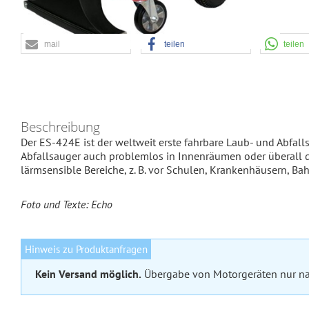
mail
teilen
teilen
Beschreibung
Der ES-424E ist der weltweit erste fahrbare Laub- und Abfal
Abfallsauger auch problemlos in Innenräumen oder überall dor
lärmsensible Bereiche, z. B. vor Schulen, Krankenhäusern, B
Foto und Texte: Echo
Hinweis zu Produktanfragen
Kein Versand möglich.
Übergabe von Motorgeräten nur nac