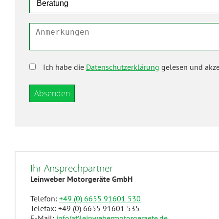
Ich habe die
Datenschutzerklärung
gelesen und akzep
Ihr Ansprechpartner
Leinweber Motorgeräte GmbH
Telefon:
+49 (0) 6655 91601 530
Telefax: +49 (0) 6655 91601 535
E-Mail:
info(at)leinwebermotorgeraete.de