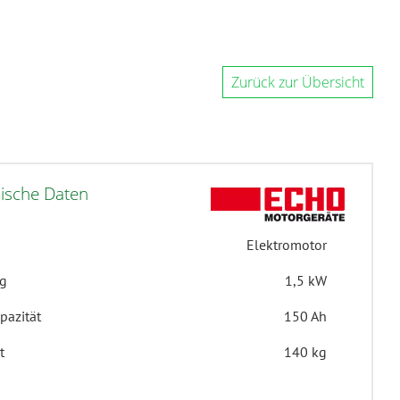
Zurück zur Übersicht
ische Daten
Elektromotor
ng
1,5 kW
pazität
150 Ah
t
140 kg