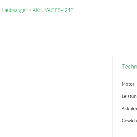
Laubsauger
AKKUVAC ES-424E
Techn
Motor
Leistu
Akkuka
Gewich