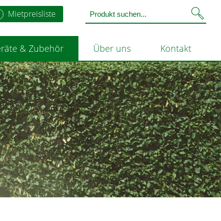
Mietpreisliste
räte & Zubehör
Über uns
Kontakt