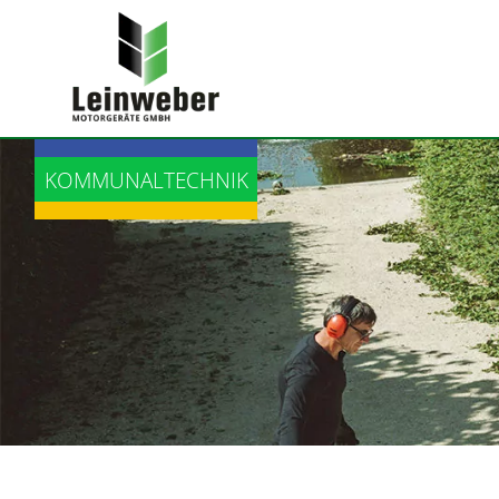
LANDTECHNIK
KOMMUNALTECHNIK
BAUTECHNIK