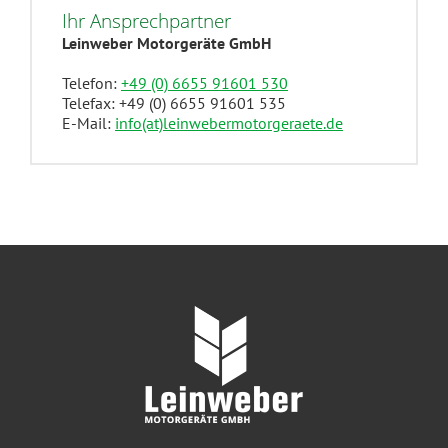
Ihr Ansprechpartner
Leinweber Motorgeräte GmbH
Telefon:
+49 (0) 6655 91601 530
Telefax: +49 (0) 6655 91601 535
E-Mail:
info(at)leinwebermotorgeraete.de