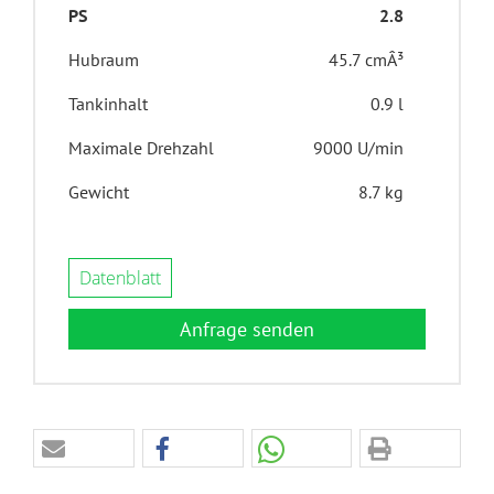
PS
2.8
Hubraum
45.7 cmÂ³
Tankinhalt
0.9 l
Maximale Drehzahl
9000 U/min
Gewicht
8.7 kg
Datenblatt
Anfrage senden