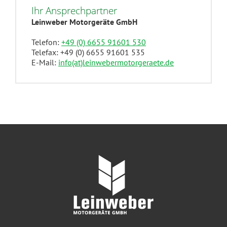
Ihr Ansprechpartner
Leinweber Motorgeräte GmbH
Telefon:
+49 (0) 6655 91601 530
Telefax: +49 (0) 6655 91601 535
E-Mail:
info(at)leinwebermotorgeraete.de